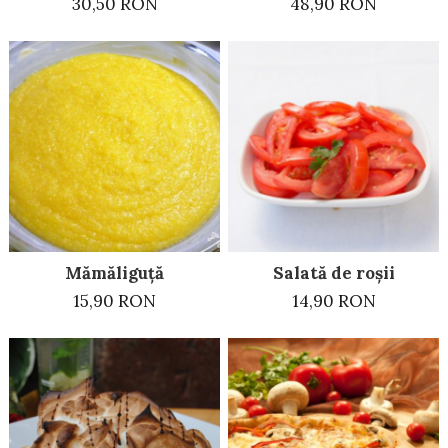
30,50 RON
48,90 RON
Mămăliguță
Salată de roșii
15,90 RON
14,90 RON