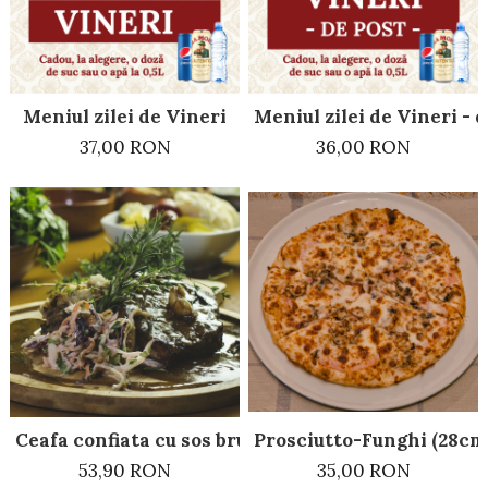
Meniul zilei de Vineri
Meniul zilei de Vineri - 
37,00 RON
36,00 RON
Prosciutto-Funghi (28cm
Ceafa confiata cu sos brun
35,00 RON
53,90 RON