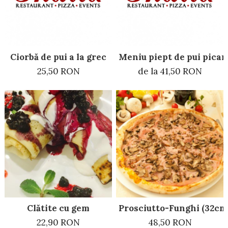
Ciorbă de pui a la grec
Meniu piept de pui pican
25,50 RON
de la 41,50 RON
Clătite cu gem
Prosciutto-Funghi (32cm
22,90 RON
48,50 RON