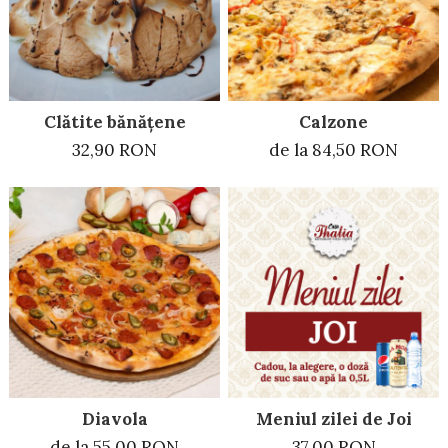
Clătite bănățene
Calzone
32,90 RON
de la 84,50 RON
Diavola
Meniul zilei de Joi
de la 55,00 RON
37,00 RON