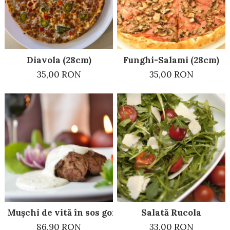
Diavola (28cm)
Funghi-Salami (28cm)
35,00 RON
35,00 RON
Mușchi de vită în sos gorgonzola
Salată Rucola
86,90 RON
33,00 RON