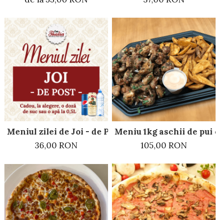
Meniul zilei de Joi - de Post
Meniu 1kg aschii de pui c
36,00 RON
105,00 RON