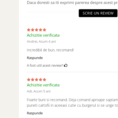
Daca doresti sa iti exprimi parerea despre acest 
SCRIE UN REVIEW
Achizitie verificata
Andrei,
Acum 4 ani
Incredibil de bun, recomand!
Raspunde
A fost util acest review?
Achizitie verificata
Adi,
Acum 5 ani
Foarte buni si recomand. Deja comand aproape saptama
puneti cartofii in aceeasi cutie cu burgerul si se unge t
Raspunde