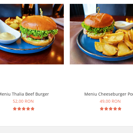
eniu Thalia Beef Burger
Meniu Cheeseburger Po
52,00 RON
49,00 RON