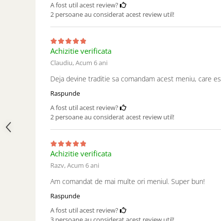
A fost util acest review?
2 persoane au considerat acest review util!
Achizitie verificata
Claudiu,
Acum 6 ani
Deja devine traditie sa comandam acest meniu, care es
Raspunde
A fost util acest review?
2 persoane au considerat acest review util!
Achizitie verificata
Razv,
Acum 6 ani
Am comandat de mai multe ori meniul. Super bun!
Raspunde
A fost util acest review?
3 persoane au considerat acest review util!