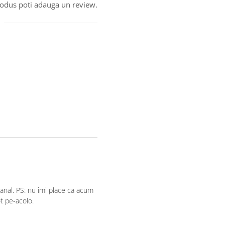
produs poti adauga un review.
nal. PS: nu imi place ca acum
ot pe-acolo.