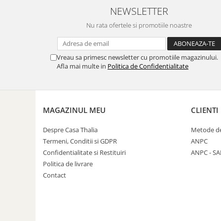
NEWSLETTER
Nu rata ofertele si promotiile noastre
Vreau sa primesc newsletter cu promotiile magazinului.
Afla mai multe in
Politica de Confidentialitate
MAGAZINUL MEU
CLIENTI
Despre Casa Thalia
Metode de
Termeni, Conditii si GDPR
ANPC
Confidentialitate si Restituiri
ANPC - SA
Politica de livrare
Contact