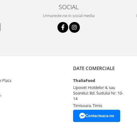
SOCIAL
Urmareste-ne in social media
DATE COMERCIALE
 Plata
ThaliaFood
Lipovei: Holdelor 4, sau
Soarelui: Bd. Sudului Nr. 10-
L
14
Timisoara, Timis
Contacteaza-ne