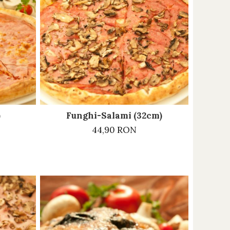
)
Funghi-Salami (32cm)
44,90 RON