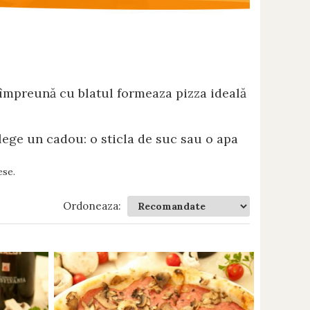
.
i împreună cu blatul formeaza pizza ideală
lege un cadou: o sticla de suc sau o apa
ese.
Ordoneaza: