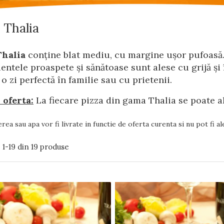
 Thalia
Thalia
conține blat mediu, cu margine ușor pufoasă
entele proaspete și sănătoase sunt alese cu grijă ș
o zi perfectă în familie sau cu prietenii.
 oferta:
La fiecare pizza din gama Thalia se poate a
erea sau apa vor fi livrate in functie de oferta curenta si nu pot fi al
:
1-
19
din
19
produse