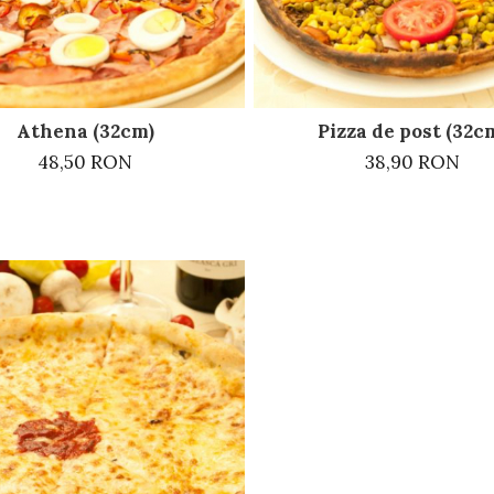
Athena (32cm)
Pizza de post (32c
48,50 RON
38,90 RON