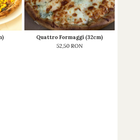
Quattro Formaggi (32cm)
m)
52,50 RON