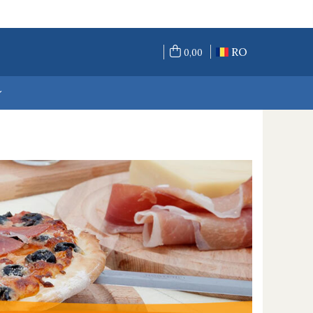
RO
0,00