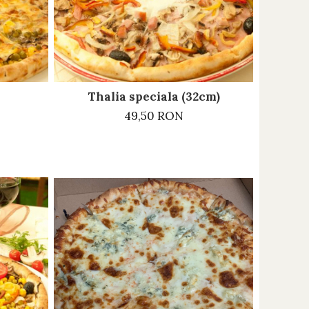
Thalia speciala (32cm)
49,50 RON