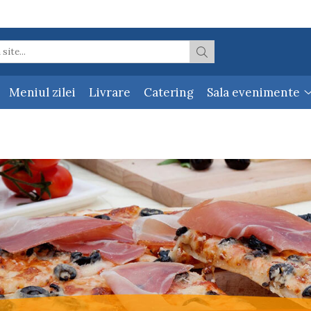
Meniul zilei
Livrare
Catering
Sala evenimente