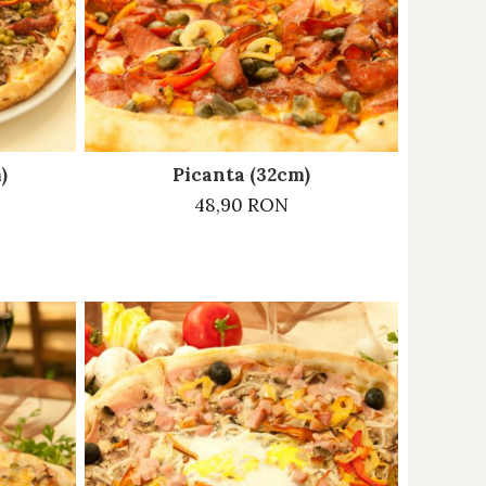
)
Picanta (32cm)
48,90 RON