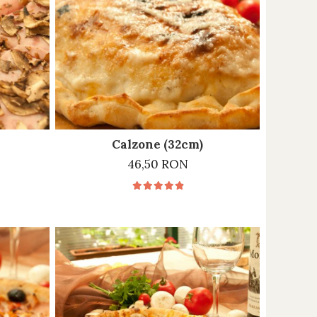
Calzone (32cm)
46,50 RON