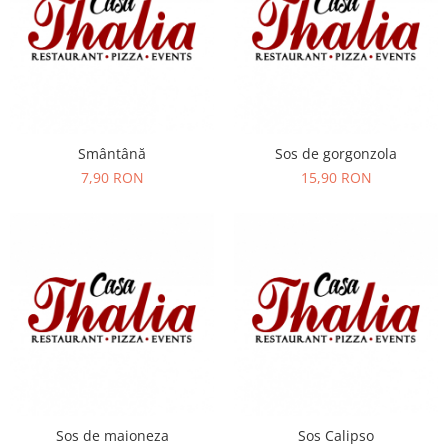
Preparate din peste
Garnituri
Salate
Sosuri
Desert
Smântână
Sos de gorgonzola
7,90 RON
15,90 RON
Sos de maioneza
Sos Calipso