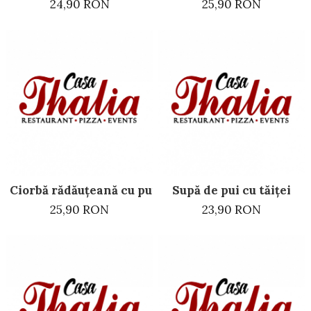
24,90 RON
25,90 RON
Ciorbă rădăuțeană cu pui
Supă de pui cu tăiței
25,90 RON
23,90 RON