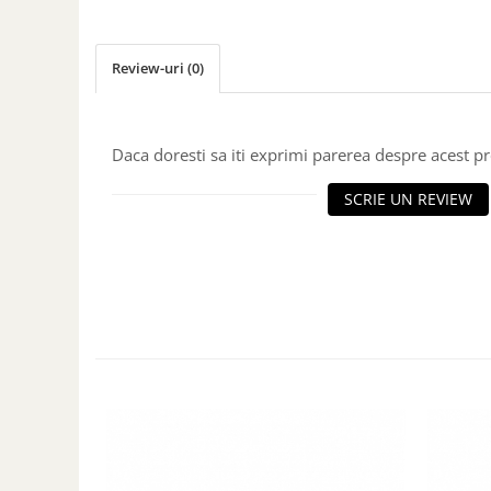
Review-uri
(0)
Daca doresti sa iti exprimi parerea despre acest 
SCRIE UN REVIEW