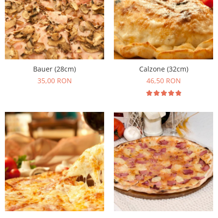
Bauer (28cm)
Calzone (32cm)
35,00 RON
46,50 RON