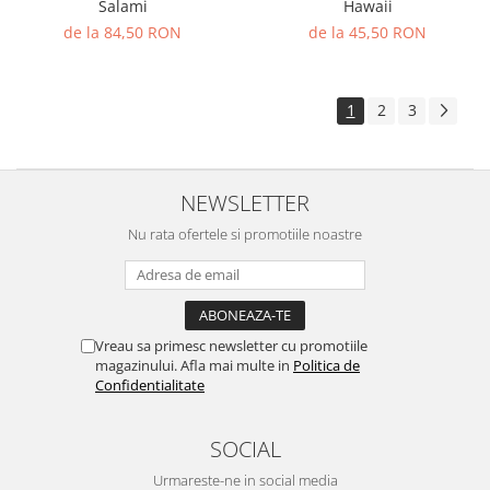
Salami
Hawaii
de la 84,50 RON
de la 45,50 RON
1
2
3
NEWSLETTER
Nu rata ofertele si promotiile noastre
Vreau sa primesc newsletter cu promotiile
magazinului. Afla mai multe in
Politica de
Confidentialitate
SOCIAL
Urmareste-ne in social media