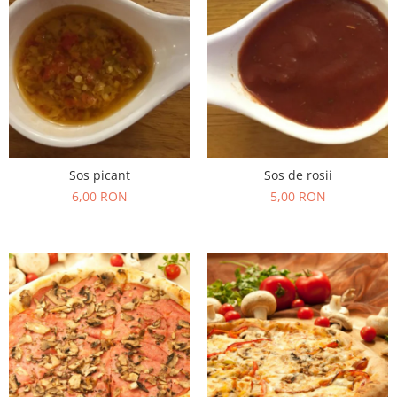
Sos picant
Sos de rosii
6,00 RON
5,00 RON