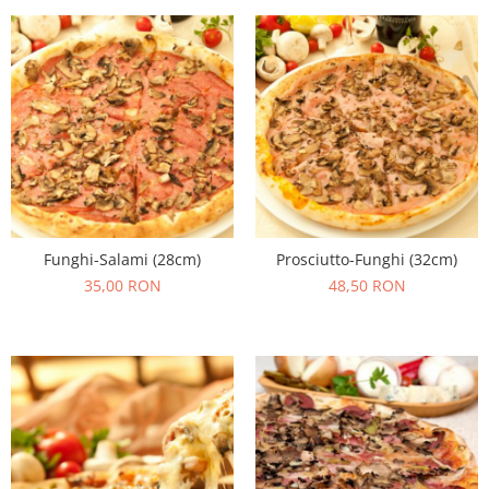
Funghi-Salami (28cm)
Prosciutto-Funghi (32cm)
35,00 RON
48,50 RON