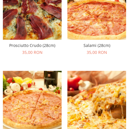
Prosciutto Crudo (28cm)
Salami (28cm)
35,00 RON
35,00 RON