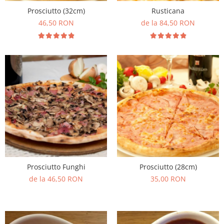
Prosciutto (32cm)
Rusticana
46,50 RON
de la 84,50 RON
Prosciutto Funghi
Prosciutto (28cm)
de la 46,50 RON
35,00 RON