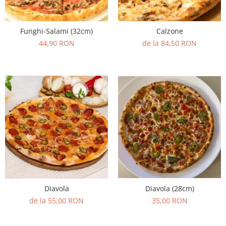
Funghi-Salami (32cm)
Calzone
44,90 RON
de la 84,50 RON
Diavola (28cm)
Diavola
35,00 RON
de la 55,00 RON