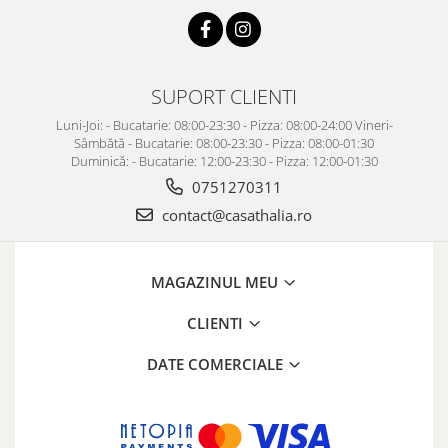
SUPORT CLIENTI
Luni-Joi: - Bucatarie: 08:00-23:30 - Pizza: 08:00-24:00 Vineri-
Sâmbătă - Bucatarie: 08:00-23:30 - Pizza: 08:00-01:30
Duminică: - Bucatarie: 12:00-23:30 - Pizza: 12:00-01:30
0751270311
contact@casathalia.ro
MAGAZINUL MEU
CLIENTI
DATE COMERCIALE