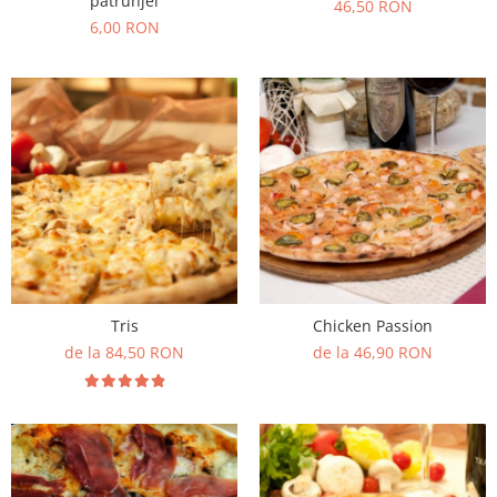
patrunjel
46,50 RON
6,00 RON
Tris
Chicken Passion
de la 84,50 RON
de la 46,90 RON