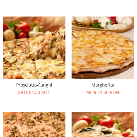
Prosciutto-Funghi
Margherita
de la 84,50 RON
de la 41,50 RON