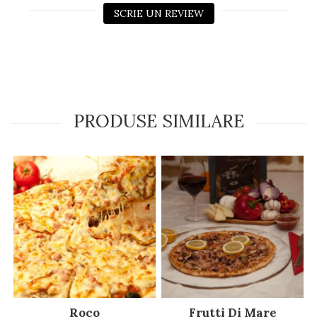
SCRIE UN REVIEW
PRODUSE SIMILARE
Roco
Frutti Di Mare