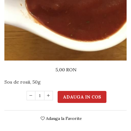
Preparate din vita
Preparate din peste
Garnituri
Salate
Sosuri
Desert
5,00 RON
Sos de rosii, 50g
ADAUGA IN COS
Adauga la Favorite