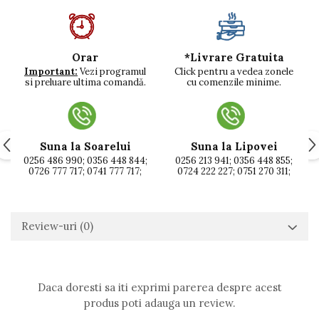
*Livrare Gratuita
Orar
Click pentru a vedea zonele
Important:
Vezi programul
cu comenzile minime.
si preluare ultima comandă.
Suna la Soarelui
Suna la Lipovei
0256 486 990; 0356 448 844;
0256 213 941; 0356 448 855;
0726 777 717; 0741 777 717;
0724 222 227; 0751 270 311;
Review-uri
(0)
Daca doresti sa iti exprimi parerea despre acest
produs poti adauga un review.