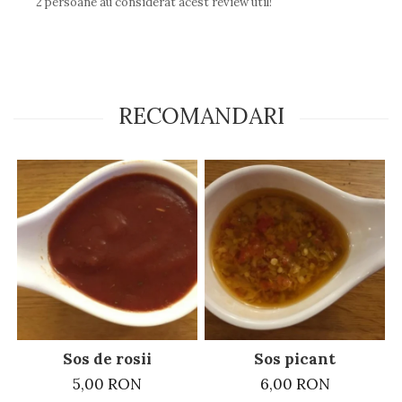
2 persoane au considerat acest review util!
RECOMANDARI
Sos de rosii
Sos picant
5,00 RON
6,00 RON