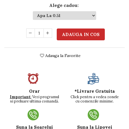
Alege cadou
:
ADAUGA IN COS
Adauga la Favorite
*Livrare Gratuita
Orar
Click pentru a vedea zonele
Important:
Vezi programul
cu comenzile minime.
si preluare ultima comandă.
Suna la Soarelui
Suna la Lipovei