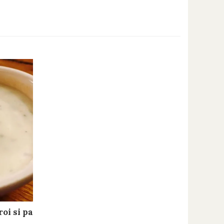
oi si patrunjel