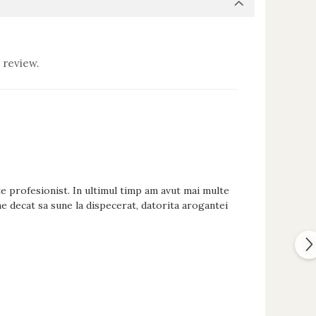
 review.
e profesionist. In ultimul timp am avut mai multe
ine decat sa sune la dispecerat, datorita arogantei