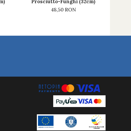
m)
Prosciutto-Funghi (32cm)
48,50 RON