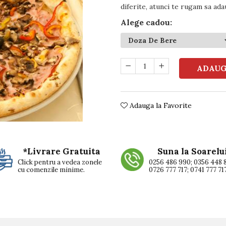
diferite, atunci te rugam sa ada
Alege cadou
:
ADAUG
Adauga la Favorite
*Livrare Gratuita
Suna la Soarelu
Click pentru a vedea zonele
0256 486 990; 0356 448 
cu comenzile minime.
0726 777 717; 0741 777 71