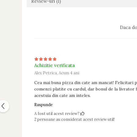
Review-uri
(1)
Daca do
Achizitie verificata
Alex Petrica,
Acum 4 ani
Cea mai buna pizza din cate am mancat! Felicitari 
comenzi platite cu cardul, dar bonul de la livrator 
acestuia din cate am inteles.
Raspunde
A fost util acest review?
2 persoane au considerat acest review util!