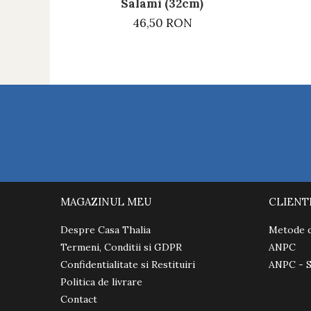
Salami (32cm)
46,50 RON
MAGAZINUL MEU
CLIENT
Despre Casa Thalia
Metode d
Termeni, Conditii si GDPR
ANPC
Confidentialitate si Restituiri
ANPC - 
Politica de livrare
Contact