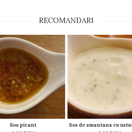
RECOMANDARI
Sos picant
Sos de smantana cu ustur