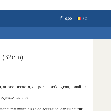
RO
0,00
i (32cm)
am, sunca presata
, ciuperci, ardei gras, masline,
sti gratuit o bautura.
manzi mai multe pizza de aceeasi fel dar cu bauturi