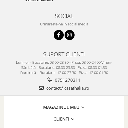
SOCIAL
Urmareste-ne in social media
SUPORT CLIENTI
Luni-Joi: - Bucatarie: 08:00-23:30 - Pizza: 08:00-24:00 Vineri-
Sâmbătă - Bucatarie: 08:00-23:30 - Pizza: 08:00-01:30
Duminică: - Bucatarie: 12:00-23:30 - Pizza: 12:00-01:30
0751270311
contact@casathalia.ro
MAGAZINUL MEU
CLIENTI