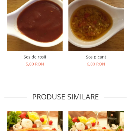
Sos de rosii
Sos picant
5,00 RON
6,00 RON
PRODUSE SIMILARE