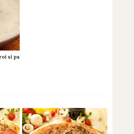
oi si patrunjel