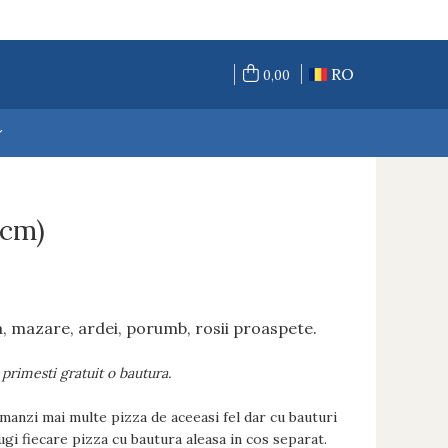
RO
0,00
2cm)
pa, mazare, ardei, porumb, rosii proaspete.
primesti gratuit o bautura.
manzi mai multe pizza de aceeasi fel dar cu bauturi
ugi fiecare pizza cu bautura aleasa in cos separat.