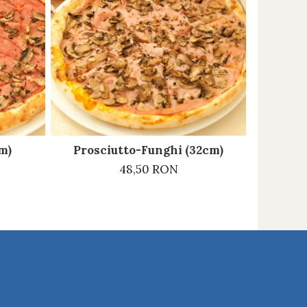
m)
Prosciutto-Funghi (32cm)
48,50 RON