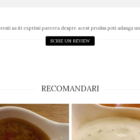
resti sa iti exprimi parerea despre acest produs poti adauga un
SCRIE UN REVIEW
RECOMANDARI