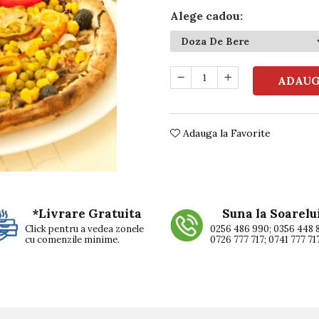
Alege cadou
:
ADAUG
Adauga la Favorite
*Livrare Gratuita
Suna la Soarelu
Click pentru a vedea zonele
0256 486 990; 0356 448 
cu comenzile minime.
0726 777 717; 0741 777 71