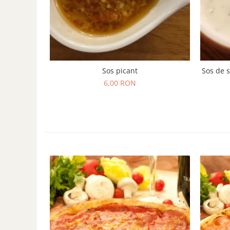
Sos picant
Sos de s
6,00 RON