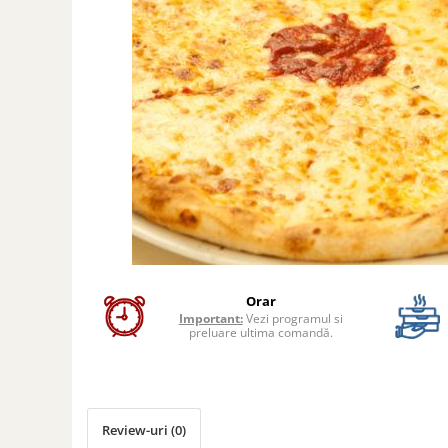
Preparate din peste
Garnituri
Salate
Sosuri
Desert
Orar
Important:
Vezi programul si
preluare ultima comandă.
Review-uri
(0)