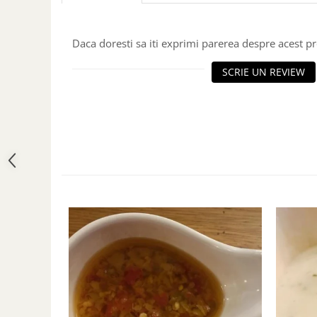
Daca doresti sa iti exprimi parerea despre acest 
SCRIE UN REVIEW