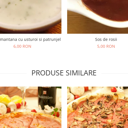
mantana cu usturoi si patrunjel
Sos de rosii
6,00 RON
5,00 RON
PRODUSE SIMILARE