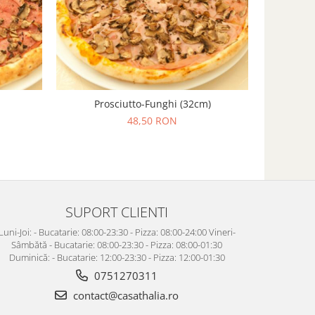
Prosciutto-Funghi (32cm)
48,50 RON
SUPORT CLIENTI
Luni-Joi: - Bucatarie: 08:00-23:30 - Pizza: 08:00-24:00 Vineri-
Sâmbătă - Bucatarie: 08:00-23:30 - Pizza: 08:00-01:30
Duminică: - Bucatarie: 12:00-23:30 - Pizza: 12:00-01:30
0751270311
contact@casathalia.ro