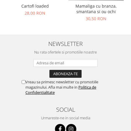
Cartofi loaded
Mamaliga cu branza,
smantana si ou ochi
28,00 RON
30,50 RON
NEWSLETTER
Nu rata ofertele si promotiile noastre
Vreau sa primesc newsletter cu promotiile
magazinului. Afla mai multe in
Politica de
Confidentialitate
SOCIAL
Urmareste-ne in social media