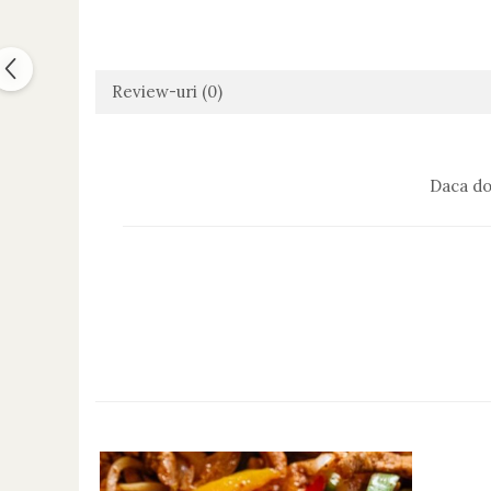
Review-uri
(0)
Daca do