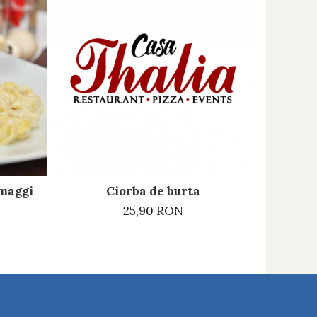
Ciorba de burta
rmaggi
25,90 RON