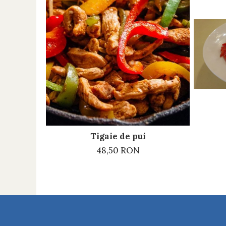
Tigaie de pui
48,50 RON