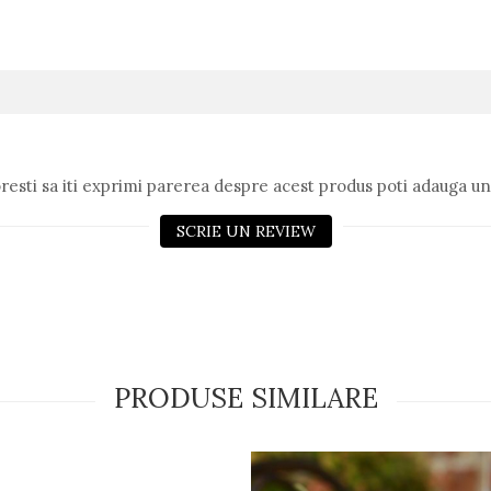
resti sa iti exprimi parerea despre acest produs poti adauga un
SCRIE UN REVIEW
PRODUSE SIMILARE