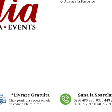
Adauga la Favorite
*Livrare Gratuita
Suna la Soarelu
Click pentru a vedea zonele
0256 486 990; 0356 448 
cu comenzile minime.
0726 777 717; 0741 777 71