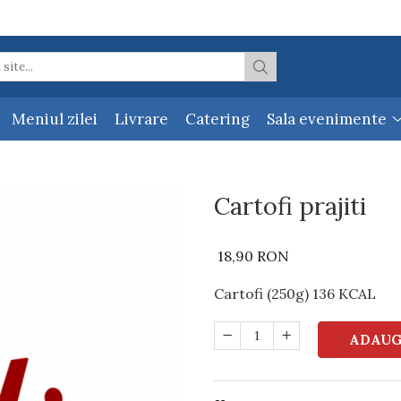
Meniul zilei
Livrare
Catering
Sala evenimente
Cartofi prajiti
18,90 RON
Cartofi (250g) 136 KCAL
ADAUG