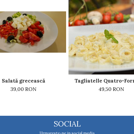
Salată grecească
Tagliatelle Quatro-Fo
39,00 RON
49,50 RON
SOCIAL
Urmareste-ne in social media