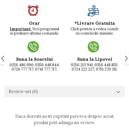
*Livrare Gratuita
Orar
Click pentru a vedea zonele
Important:
Vezi programul
cu comenzile minime.
si preluare ultima comandă.
Suna la Soarelui
Suna la Lipovei
0256 486 990; 0356 448 844;
0256 213 941; 0356 448 855;
0726 777 717; 0741 777 717;
0724 222 227; 0751 270 311;
Review-uri
(0)
Daca doresti sa iti exprimi parerea despre acest
produs poti adauga un review.