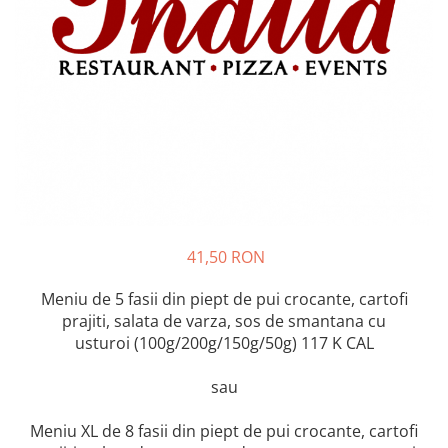
Preparate din peste
Garnituri
Salate
Sosuri
Desert
41,50 RON
Meniu de 5 fasii din piept de pui crocante, cartofi
prajiti, salata de varza, sos de smantana cu
usturoi (100g/200g/150g/50g) 117 K CAL
sau
Meniu XL de 8 fasii din piept de pui crocante, cartofi