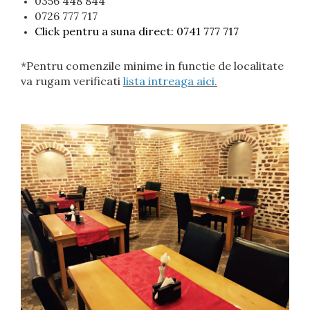
0356 448 844
0726 777 717
Click pentru a suna direct: 0741 777 717
*Pentru comenzile minime in functie de localitate
va rugam verificati
lista intreaga aici.