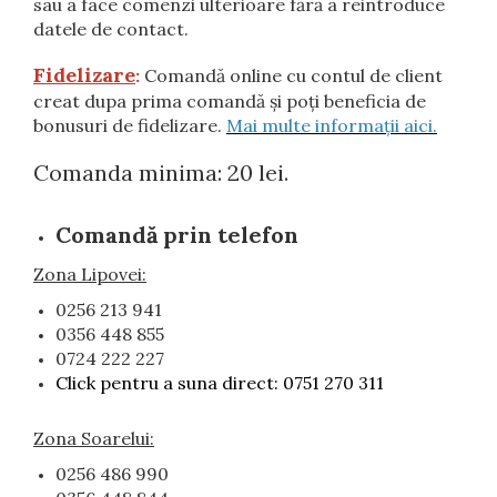
sau a face comenzi ulterioare fără a reintroduce
datele de contact.
Fidelizare
:
Comandă online cu contul de client
creat dupa prima comandă și poți beneficia de
bonusuri de fidelizare.
Mai multe informații aici.
Comanda minima: 20 lei.
Comandă prin telefon
Zona Lipovei:
0256 213 941
0356 448 855
0724 222 227
Click pentru a suna direct: 0751 270 311
Zona Soarelui:
0256 486 990