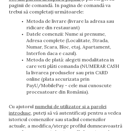
paginii de comandă. In pagina de comandă va
trebui să completați următoarele:
Metoda de livrare (livrare la adresa sau
ridicare din restaurant)
Datele comenzii: Nume si prenume,
Adresa complete (Localitate, Strada,
Numar, Scara, Bloc, etaj, Apartament,
Interfon daca e cazul).
Metoda de plată: alegeti modalitatea in
care veti plăti comanda (NUMERAR CASH
la livrarea produselor sau prin CARD
online (plata securizata prin
PayU/MobilePay - cele mai cunoscute
procesatoare din România).
Cu ajutorul
numelui de utilizator si a parolei
introduse,
puteți să vă autentificați pentru a vedea
istoricul comenzilor sau stadiul comenzilor
actuale, a modifica/sterge profilul dumneavoastră