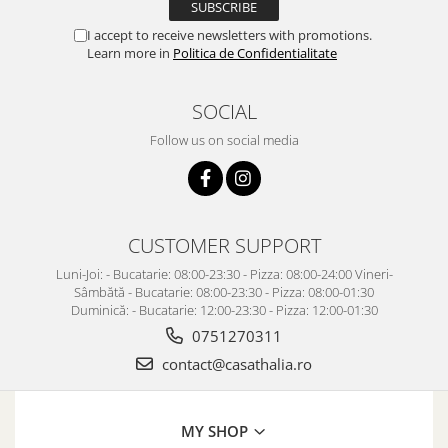
I accept to receive newsletters with promotions.
Learn more in
Politica de Confidentialitate
SOCIAL
Follow us on social media
CUSTOMER SUPPORT
Luni-Joi: - Bucatarie: 08:00-23:30 - Pizza: 08:00-24:00 Vineri-
Sâmbătă - Bucatarie: 08:00-23:30 - Pizza: 08:00-01:30
Duminică: - Bucatarie: 12:00-23:30 - Pizza: 12:00-01:30
0751270311
contact@casathalia.ro
MY SHOP