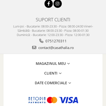
SUPORT CLIENTI
Luni-Joi: - Bucatarie: 08:00-23:30 - Pizza: 08:00-24:00 Vineri-
Sâmbătă - Bucatarie: 08:00-23:30 - Pizza: 08:00-01:30
Duminică: - Bucatarie: 12:00-23:30 - Pizza: 12:00-01:30
0751270311
contact@casathalia.ro
MAGAZINUL MEU
CLIENTI
DATE COMERCIALE