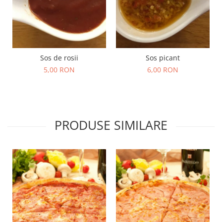
Sos de rosii
Sos picant
5,00 RON
6,00 RON
PRODUSE SIMILARE