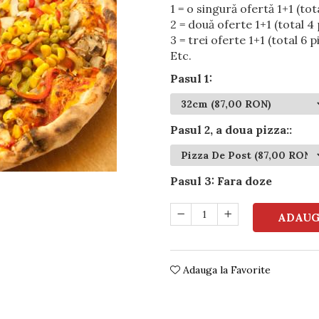
1 = o singură ofertă 1+1 (tot
2 = două oferte 1+1 (total 4 
3 = trei oferte 1+1 (total 6 p
Etc.
Pasul 1
:
Pasul 2, a doua pizza:
:
Pasul 3
:
Fara doze
ADAUG
Adauga la Favorite