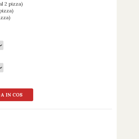
al 2 pizza)
pizza)
izza)
A IN COS