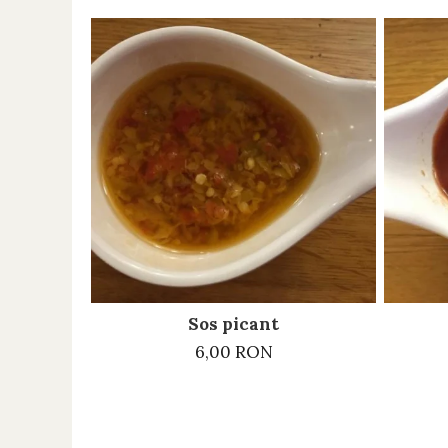
Sos picant
6,00 RON