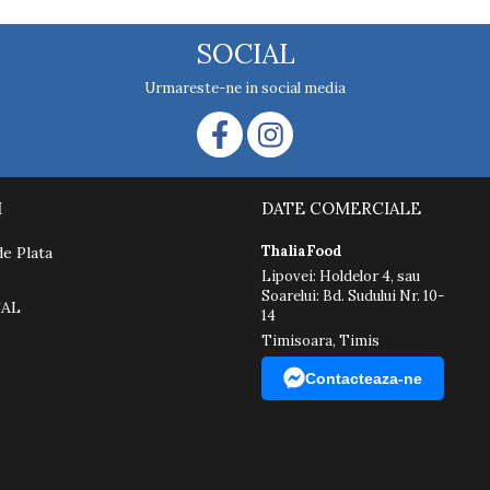
SOCIAL
Urmareste-ne in social media
I
DATE COMERCIALE
ThaliaFood
e Plata
Lipovei: Holdelor 4, sau
Soarelui: Bd. Sudului Nr. 10-
SAL
14
Timisoara, Timis
Contacteaza-ne