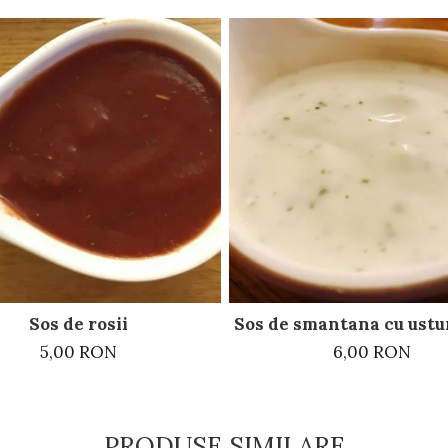
Sos de rosii
Sos de smantana cu ustur
5,00 RON
6,00 RON
PRODUSE SIMILARE