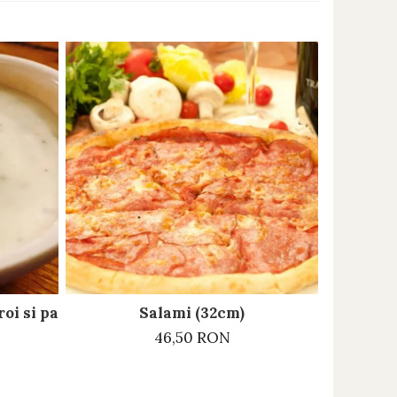
oi si patrunjel
Salami (32cm)
46,50 RON