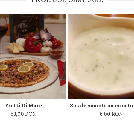
Frutti Di Mare
Sos de smantana cu ustur
53,00 RON
6,00 RON