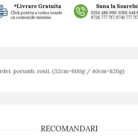
*Livrare Gratuita
Suna la Soarelu
Click pentru a vedea zonele
0256 486 990; 0356 448 
cu comenzile minime.
0726 777 717; 0741 777 71
 ardei, porumb, rosii. (32cm=600g / 40cm=820g)
RECOMANDARI