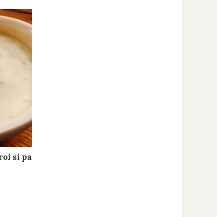
oi si patrunjel