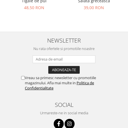
Salată grecească
Tigaie de pui
39,00 RON
48,50 RON
NEWSLETTER
Nu rata ofertele si promotiile noastre
Vreau sa primesc newsletter cu promotiile
magazinului. Afla mai multe in
Politica de
Confidentialitate
SOCIAL
Urmareste-ne in social media