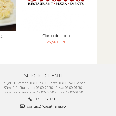
Ciorba de burta
ggi
25,90 RON
SUPORT CLIENTI
Luni-Joi: - Bucatarie: 08:00-23:30 - Pizza: 08:00-24:00 Vineri-
Sâmbătă - Bucatarie: 08:00-23:30 - Pizza: 08:00-01:30
Duminică: - Bucatarie: 12:00-23:30 - Pizza: 12:00-01:30
0751270311
contact@casathalia.ro