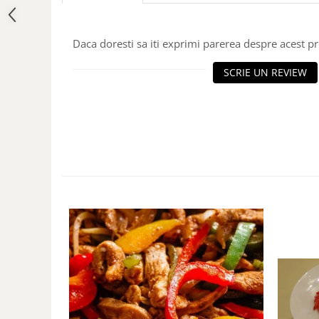
Daca doresti sa iti exprimi parerea despre acest 
SCRIE UN REVIEW