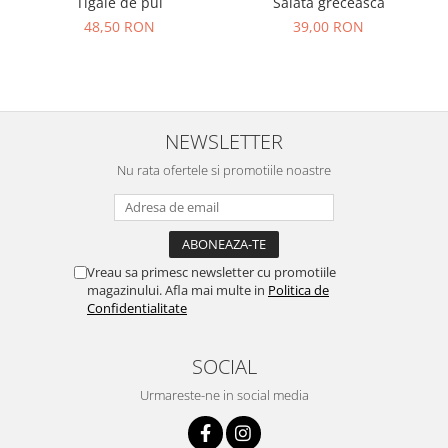
Salată grecească
Tigaie de pui
39,00 RON
48,50 RON
NEWSLETTER
Nu rata ofertele si promotiile noastre
Vreau sa primesc newsletter cu promotiile
magazinului. Afla mai multe in
Politica de
Confidentialitate
SOCIAL
Urmareste-ne in social media