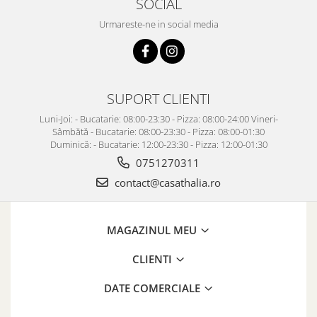
SOCIAL
Urmareste-ne in social media
SUPORT CLIENTI
Luni-Joi: - Bucatarie: 08:00-23:30 - Pizza: 08:00-24:00 Vineri-
Sâmbătă - Bucatarie: 08:00-23:30 - Pizza: 08:00-01:30
Duminică: - Bucatarie: 12:00-23:30 - Pizza: 12:00-01:30
0751270311
contact@casathalia.ro
MAGAZINUL MEU
CLIENTI
DATE COMERCIALE