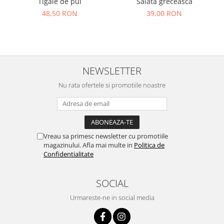
Salată grecească
Tigaie de pui
39,00 RON
48,50 RON
NEWSLETTER
Nu rata ofertele si promotiile noastre
Vreau sa primesc newsletter cu promotiile
magazinului. Afla mai multe in
Politica de
Confidentialitate
SOCIAL
Urmareste-ne in social media