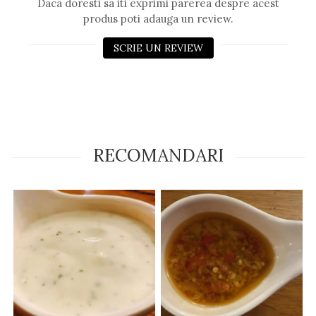
Daca doresti sa iti exprimi parerea despre acest
produs poti adauga un review.
SCRIE UN REVIEW
RECOMANDARI