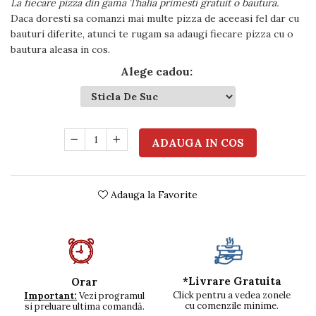
La fiecare pizza din gama Thalia primesti gratuit o bautura.
Daca doresti sa comanzi mai multe pizza de aceeasi fel dar cu
bauturi diferite, atunci te rugam sa adaugi fiecare pizza cu o
bautura aleasa in cos.
Alege cadou
:
ADAUGA IN COS
Adauga la Favorite
*Livrare Gratuita
Orar
Click pentru a vedea zonele
Important:
Vezi programul
cu comenzile minime.
si preluare ultima comandă.