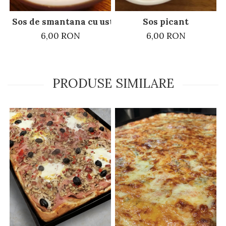
Sos de smantana cu usturoi si patrunjel
Sos picant
6,00 RON
6,00 RON
PRODUSE SIMILARE