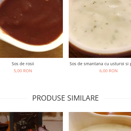
Sos de rosii
Sos de smantana cu usturoi si 
5,00 RON
6,00 RON
PRODUSE SIMILARE