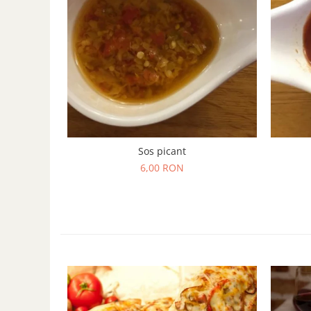
Sos picant
6,00 RON