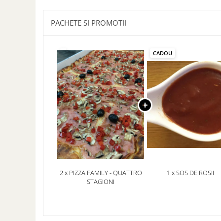
PACHETE SI PROMOTII
CADOU
2 x PIZZA FAMILY - QUATTRO
1 x SOS DE ROSII
STAGIONI