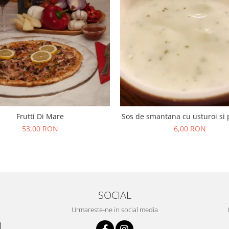
Frutti Di Mare
Sos de smantana cu usturoi si 
53,00 RON
6,00 RON
SOCIAL
Urmareste-ne in social media