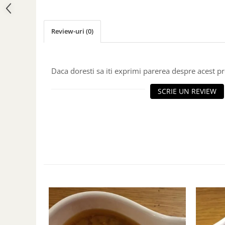
Review-uri
(0)
Daca doresti sa iti exprimi parerea despre acest 
SCRIE UN REVIEW