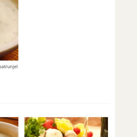
patrunjel