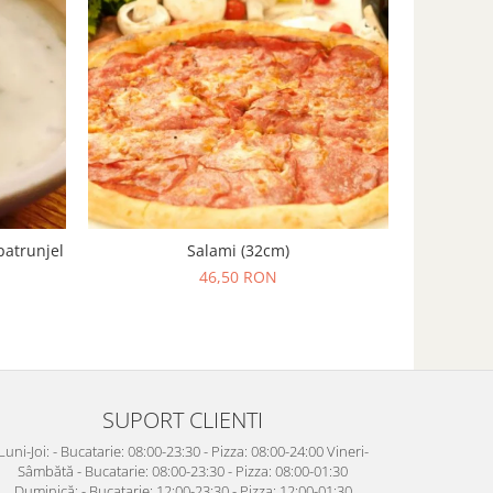
patrunjel
Salami (32cm)
46,50 RON
SUPORT CLIENTI
Luni-Joi: - Bucatarie: 08:00-23:30 - Pizza: 08:00-24:00 Vineri-
Sâmbătă - Bucatarie: 08:00-23:30 - Pizza: 08:00-01:30
Duminică: - Bucatarie: 12:00-23:30 - Pizza: 12:00-01:30