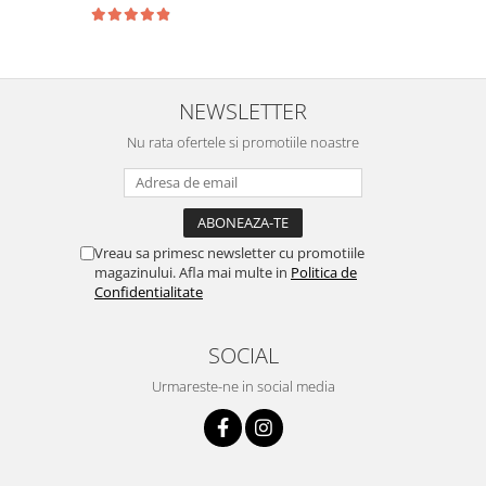
NEWSLETTER
Nu rata ofertele si promotiile noastre
Vreau sa primesc newsletter cu promotiile
magazinului. Afla mai multe in
Politica de
Confidentialitate
SOCIAL
Urmareste-ne in social media