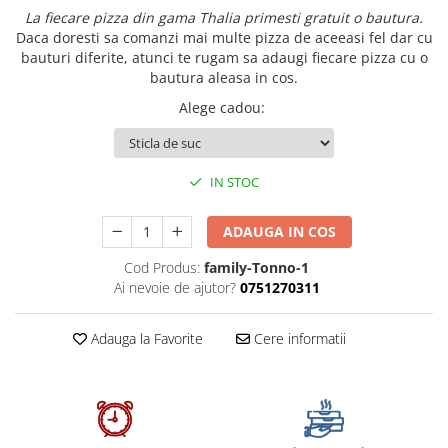
La fiecare pizza din gama Thalia primesti gratuit o bautura.
Daca doresti sa comanzi mai multe pizza de aceeasi fel dar cu
bauturi diferite, atunci te rugam sa adaugi fiecare pizza cu o
bautura aleasa in cos.
Alege cadou
:
IN STOC
ADAUGA IN COS
Cod Produs:
family-Tonno-1
Ai nevoie de ajutor?
0751270311
Adauga la Favorite
Cere informatii