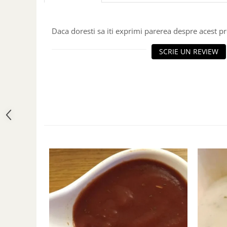
Daca doresti sa iti exprimi parerea despre acest 
SCRIE UN REVIEW