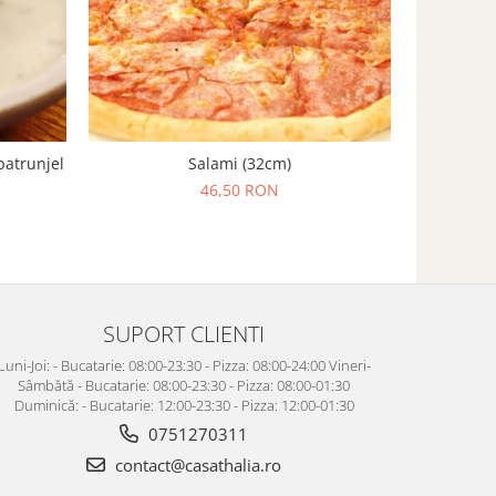
patrunjel
Salami (32cm)
46,50 RON
SUPORT CLIENTI
Luni-Joi: - Bucatarie: 08:00-23:30 - Pizza: 08:00-24:00 Vineri-
Sâmbătă - Bucatarie: 08:00-23:30 - Pizza: 08:00-01:30
Duminică: - Bucatarie: 12:00-23:30 - Pizza: 12:00-01:30
0751270311
contact@casathalia.ro