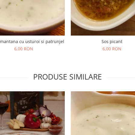
mantana cu usturoi si patrunjel
Sos picant
6,00 RON
6,00 RON
PRODUSE SIMILARE