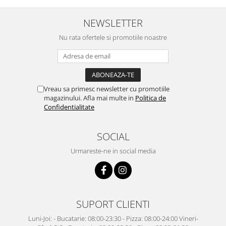
NEWSLETTER
Nu rata ofertele si promotiile noastre
Vreau sa primesc newsletter cu promotiile
magazinului. Afla mai multe in
Politica de
Confidentialitate
SOCIAL
Urmareste-ne in social media
SUPORT CLIENTI
Luni-Joi: - Bucatarie: 08:00-23:30 - Pizza: 08:00-24:00 Vineri-