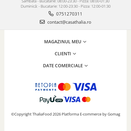
Sâmbătă - Bucatarie: 08:00-23:30 - Pizza: 08:00-01:30
Duminică: - Bucatarie: 12:00-23:30 - Pizza: 12:00-01:30
0751270311
contact@casathalia.ro
MAGAZINUL MEU
CLIENTI
DATE COMERCIALE
©Copyright ThaliaFood 2026
Platforma E-commerce by Gomag