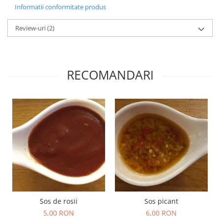
Informatii conformitate produs
Review-uri
(2)
RECOMANDARI
Sos de rosii
Sos picant
5,00 RON
6,00 RON