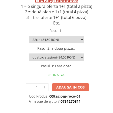
Cum alegi cantitatea:
1 = o singură ofertă 1+1 (total 2 pizza)
2 = două oferte 1+1 (total 4 pizza)
3 = trei oferte 1+1 (total 6 pizza)
Etc.
Pasul 1
:
Pasul 2, a doua pizza:
:
Pasul 3
:
Fara doze
IN STOC
ADAUGA IN COS
Cod Produs:
QStagioni-roco-01
Ai nevoie de ajutor?
0751270311