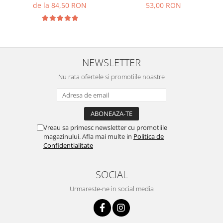
de la 84,50 RON
53,00 RON
NEWSLETTER
Nu rata ofertele si promotiile noastre
Vreau sa primesc newsletter cu promotiile
magazinului. Afla mai multe in
Politica de
Confidentialitate
SOCIAL
Urmareste-ne in social media