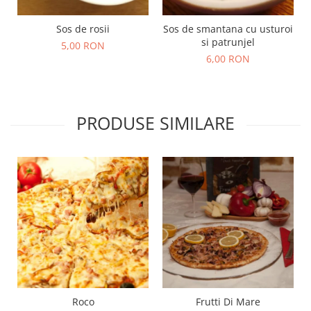
Sos de rosii
Sos de smantana cu usturoi
si patrunjel
5,00 RON
6,00 RON
PRODUSE SIMILARE
Roco
Frutti Di Mare