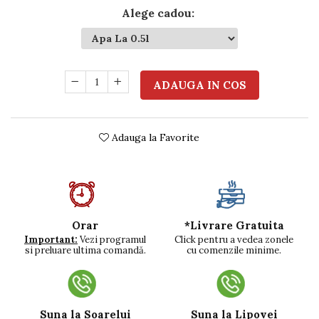
Alege cadou
:
ADAUGA IN COS
Adauga la Favorite
*Livrare Gratuita
Orar
Click pentru a vedea zonele
Important:
Vezi programul
cu comenzile minime.
si preluare ultima comandă.
Suna la Soarelui
Suna la Lipovei