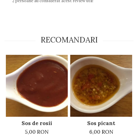
2 persoane au considerat acest review util!
RECOMANDARI
Sos de rosii
Sos picant
5,00 RON
6,00 RON